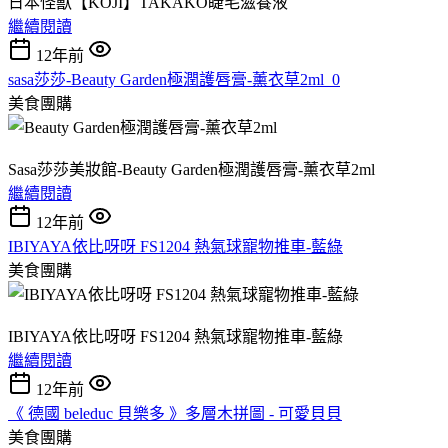
日本怪獸【KOJI】TAKAKO睫毛滋養液
繼續閱讀
12年前
sasa莎莎-Beauty Garden極潤護唇膏-薰衣草2ml_0
美食團購
Sasa莎莎美妝館-Beauty Garden極潤護唇膏-薰衣草2ml
繼續閱讀
12年前
IBIYAYA依比呀呀 FS1204 熱氣球寵物推車-藍綠
美食團購
IBIYAYA依比呀呀 FS1204 熱氣球寵物推車-藍綠
繼續閱讀
12年前
《 德國 beleduc 貝樂多 》多層木拼圖 - 可愛貝貝
美食團購