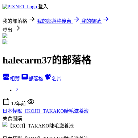
登入
我的部落格
我的部落格後台
我的帳號
登出
halecarm37的部落格
相簿
部落格
名片
12年前
日本怪獸【KOJI】TAKAKO睫毛滋養液
美食團購