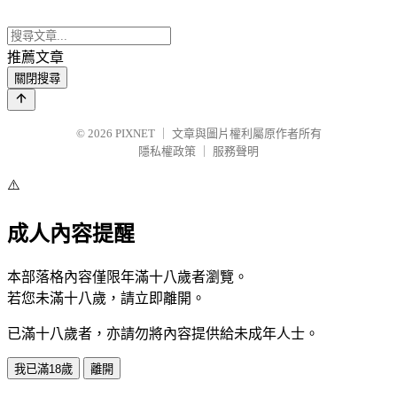
推薦文章
關閉搜尋
© 2026
PIXNET
｜
文章與圖片權利屬原作者所有
隱私權政策
｜
服務聲明
⚠️
成人內容提醒
本部落格內容僅限年滿十八歲者瀏覽。
若您未滿十八歲，請立即離開。
已滿十八歲者，亦請勿將內容提供給未成年人士。
我已滿18歲
離開