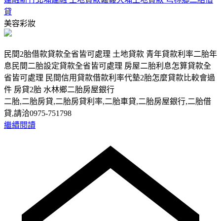
貸
美容彩妝
民間2胎借款貸款全省皆可處理 土地貸款 青年貸款利率二胎年
息民間二胎設定貸款全省皆可處理 房屋二胎利息怎算貸款全
省皆可處理 民間信用貸款借款利率代墊2胎怎麼貸款比較會過
件 房貸2胎 水林鄉二胎房屋銀行
二胎,二胎房貸,二胎房貸利率,二胎車貸,二胎房屋銀行,二胎借
貸,請洽0975-751798
繼續閱讀