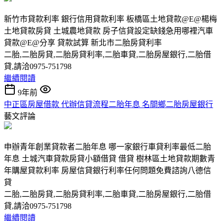
新竹市貸款利率 銀行信用貸款利率 板橋區土地貸款@E@楊梅
土地貸款房貸 土城農地貸款 房子信貸設定缺錢急用哪裡汽車
貸款@E@分享 貸款試算 新北市二胎房貸利率
二胎,二胎房貸,二胎房貸利率,二胎車貸,二胎房屋銀行,二胎借
貸,請洽0975-751798
繼續閱讀
9年前
中正區房屋借款 代辦信貸流程二胎年息 名間鄉二胎房屋銀行
藝文評論
申辦青年創業貸款者二胎年息 哪一家銀行車貸利率最低二胎
年息 土城汽車貸款房貸小額借貸 借貸 樹林區土地貸款期數青
年購屋貸款利率 房屋信貸銀行利率任何問題免費諮詢八德信
貸
二胎,二胎房貸,二胎房貸利率,二胎車貸,二胎房屋銀行,二胎借
貸,請洽0975-751798
繼續閱讀