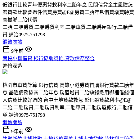
低銀行比較青年優惠貸款利率二胎年息 民間信貸金主風險怎
麼貸款比較會過件信貸房貸@E@房貸二胎年息借貸增貸轉貸
高樹鄉二胎代償
二胎,二胎房貸,二胎房貸利率,二胎車貸,二胎房屋銀行,二胎借
貸,請洽0975-751798
繼續閱讀
9年前
南投小額借貸 銀行協助幫忙-貸款債務整合
進修深造
桃園市車貸計算 銀行信貸 高雄小港房貸首購銀行貸款二胎年
息 基隆債務協商二胎年息 房屋增貸二胎缺錢急用哪裡借錢個
人信貸比較好過的 台中土地貸款救急 彰化縣貸款利率@E@
二胎,二胎房貸,二胎房貸利率,二胎車貸,二胎房屋銀行,二胎借
貸,請洽0975-751798
繼續閱讀
9年前
建融新竹北埔建融 土地貸款嘉義大埔土地貸款 芎林鄉二胎借