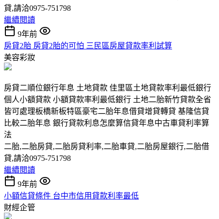
貸,請洽0975-751798
繼續閱讀
9年前
房貸2胎 房貸2胎的可怕 三民區房屋貸款率利試算
美容彩妝
房貸二順位銀行年息 土地貸款 佳里區土地貸款率利最低銀行
個人小額貸款 小額貸款率利最低銀行 土地二胎新竹貸款全省
皆可處理板橋新板特區豪宅二胎年息借貸增貸轉貸 基隆信貸
比較二胎年息 銀行貸款利息怎麼算信貸年息中古車貸利率算
法
二胎,二胎房貸,二胎房貸利率,二胎車貸,二胎房屋銀行,二胎借
貸,請洽0975-751798
繼續閱讀
9年前
小額信貸條件 台中市信用貸款利率最低
財經企管