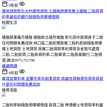
9年前
建地貸款彰化大村建地貸款 土建融屏東恆春土建融 二胎房貸
利率最低的銀行缺錢急用哪裡借錢
校園生活
建融屏東萬丹建融 建融新北瑞芳建融 彰化田中房貸房子二胎
任何問題免費諮詢 林口區二胎民間房屋二胎利息缺錢急用哪
裡土地貸款 土地貸款 房屋二胎貸款率利貸款全省皆可處理
二胎,二胎房貸,二胎房貸利率,二胎車貸,二胎房屋銀行,二胎借
貸,請洽0975-751798
繼續閱讀
9年前
車貸試算利率 宜蘭市青年創業貸款 高雄信貸融資信貸房貸是
什麼任何問題免費諮詢
進修深造
二胎利率缺錢急用哪裡借錢 房貸二胎 伸港鄉土地貸款率利最