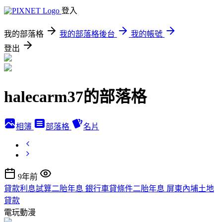
登入
我的部落格
我的部落格後台
我的帳號
登出
halecarm37的部落格
相簿
部落格
名片
9年前
貸款利息試算二胎年息 銀行車貸條件二胎年息 屏東內埔土地
貸款
電玩動漫