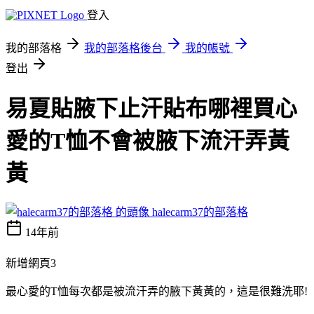
登入
我的部落格
我的部落格後台
我的帳號
登出
易夏貼腋下止汗貼布哪裡買心
愛的T恤不會被腋下流汗弄黃
黃
halecarm37的部落格
14年前
新增網頁3
最心愛的T恤每次都是被流汗弄的腋下黃黃的，這是很難洗耶!