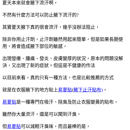
夏天本來就會腋下流汗啊，
不然有什麼方法可以防止腋下流汗的?
其實夏天腋下真的很會流汗，幾乎沒辦法阻止，
除非你用止汗劑，止汗劑雖然用起來簡單，但是如果長期使
用，將會造成腋下部位的敏感，
出現發癢、腫痛、發炎、皮膚變厚的狀況，原本的問題沒解
決，又出現了新的症狀。但這是不健康的作法
以目前來看，真的只有一種方法，也是比較推薦的方式
就是在衣服腋下的地方貼上
易夏貼
(
腋下止汗貼布)
，
易夏貼
是一種專門在吸汗、除臭及防止衣服變黃的貼布，
雖然你大量流汗，還是可以聞到汗臭，
但
易夏貼
可以減輕汗臭味，而且最棒的是，