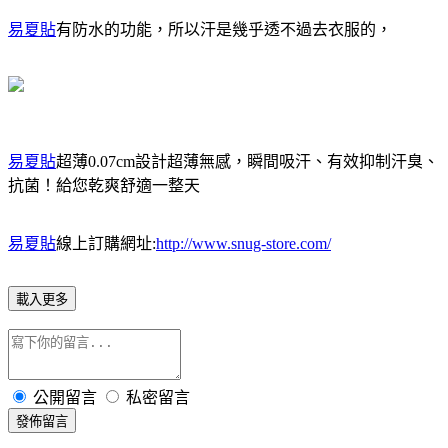
易夏貼
有防水的功能，所以汗是幾乎透不過去衣服的，
易夏貼
超薄0.07cm設計超薄無感，瞬間吸汗、有效抑制汗臭、
抗菌！給您乾爽舒適一整天
易夏貼
線上訂購網址:
http://www.snug-store.com/
載入更多
公開留言
私密留言
發佈留言