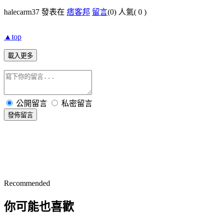
halecarm37 發表在
痞客邦
留言
(0)
人氣(
0
)
▲top
載入更多
公開留言
私密留言
發佈留言
Recommended
你可能也喜歡