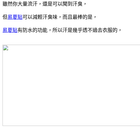
雖然你大量流汗，還是可以聞到汗臭，
但
易夏貼
可以減輕汗臭味，而且最棒的是，
易夏貼
有防水的功能，所以汗是幾乎透不過去衣服的，