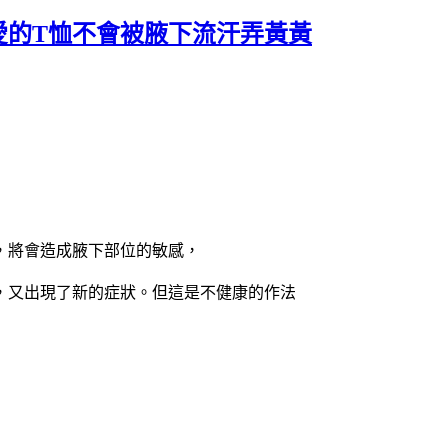
愛的T恤不會被腋下流汗弄黃黃
，將會造成腋下部位的敏感，
，又出現了新的症狀。但這是不健康的作法