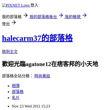
登入
我的部落格
我的部落格後台
我的帳號
登出
halecarm37的部落格
跳到主文
歡迎光臨agatone12在痞客邦的小天地
部落格全站分類：
時尚美妝
相簿
部落格
名片
Nov
23
Wed
2011
15:23