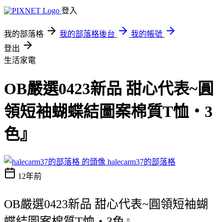
登入
我的部落格
我的部落格後台
我的帳號
登出
生活家電
OB嚴選0423新品 甜心代表~圓
領短袖蝴蝶結圖案棉質T恤‧3
色』
halecarm37的部落格
12年前
OB嚴選0423新品 甜心代表~圓領短袖蝴
蝶結圖案棉質T恤‧3色』