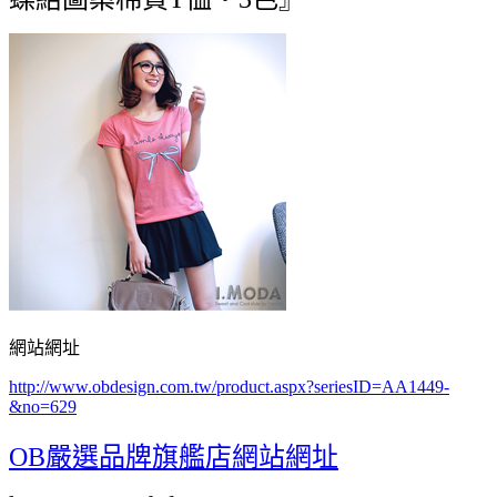
網站網址
http://www.obdesign.com.tw/product.aspx?seriesID=AA1449-
&no=629
OB嚴選品牌旗艦店網站網址