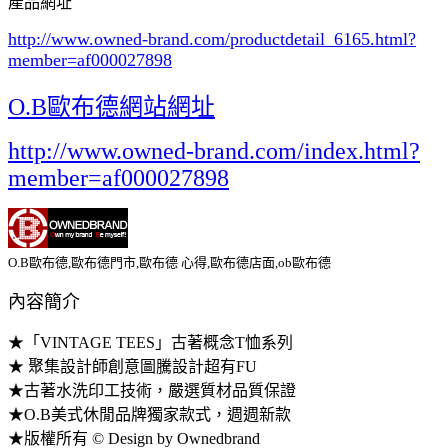
產品網址
http://www.owned-brand.com/productdetail_6165.html
?
member=af000027898
O.B歐布德網站網址
http://www.owned-brand.com/index.html?
member=af000027898
O.B歐布德,歐布德門市,歐布德 心得,歐布德店面,ob歐布德
內容簡介
★「VINTAGE TEES」古著概念T恤系列
★ 聚集設計師創意圖騰設計超有FU
★古著水洗印工技術，嚴選質材品質保證
★O.B美式休閒品牌獨家款式，週週新款
★版權所有 © Design by Ownedbrand