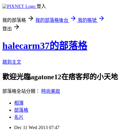
登入
我的部落格
我的部落格後台
我的帳號
登出
halecarm37的部落格
跳到主文
歡迎光臨agatone12在痞客邦的小天地
部落格全站分類：
時尚美妝
相簿
部落格
名片
Dec
11
Wed
2013
07:47