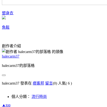
塑身衣
魚鬆
創作者介紹
halecarm37
halecarm37的部落格
halecarm37 發表在
痞客邦
留言
(0)
人氣(
6
)
個人分類：
流行時尚
▲top