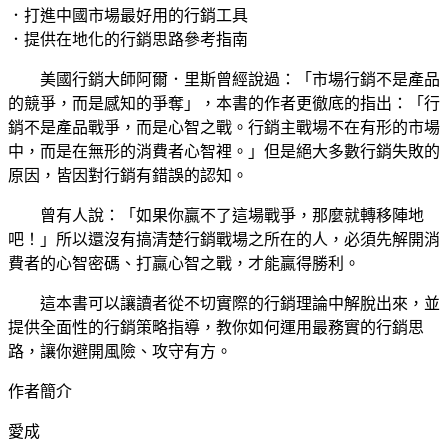
．打進中國市場最好用的行銷工具
．提供在地化的行銷思路參考指南
美國行銷大師阿爾．里斯曾經說過：「市場行銷不是產品
的競爭，而是感知的爭奪」，本書的作者更徹底的指出：「行
銷不是產品戰爭，而是心智之戰。行銷主戰場不在有形的市場
中，而是在無形的消費者心智裡。」但是絕大多數行銷失敗的
原因，皆因對行銷有錯誤的認知。
曾有人說：「如果你贏不了這場戰爭，那麼就轉移陣地
吧！」所以還沒有搞清楚行銷戰場之所在的人，必須先解開消
費者的心智密碼、打贏心智之戰，才能贏得勝利。
這本書可以讓讀者從不切實際的行銷理論中解脫出來，並
提供全面性的行銷策略指導，教你如何運用最務實的行銷思
路，讓你避開風險、攻守有方。
作者簡介
愛成