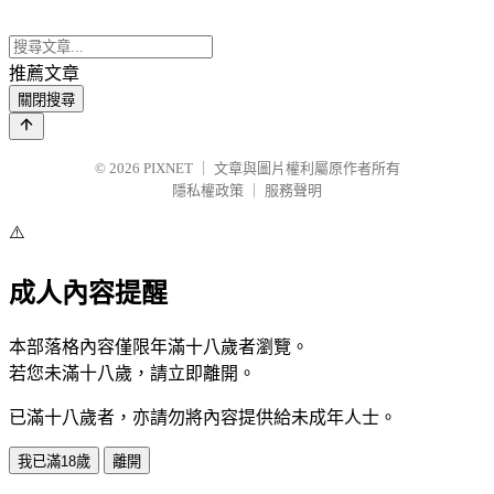
推薦文章
關閉搜尋
© 2026
PIXNET
｜
文章與圖片權利屬原作者所有
隱私權政策
｜
服務聲明
⚠️
成人內容提醒
本部落格內容僅限年滿十八歲者瀏覽。
若您未滿十八歲，請立即離開。
已滿十八歲者，亦請勿將內容提供給未成年人士。
我已滿18歲
離開