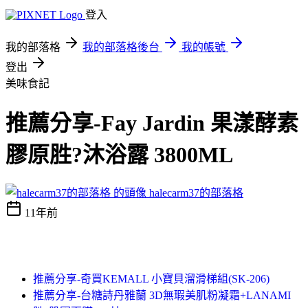
登入
我的部落格
我的部落格後台
我的帳號
登出
美味食記
推薦分享-Fay Jardin 果漾酵素
膠原胜?沐浴露 3800ML
halecarm37的部落格
11年前
推薦分享-奇買KEMALL 小寶貝溜滑梯組(SK-206)
推薦分享-台糖詩丹雅蘭 3D無瑕美肌粉凝霜+LANAMI