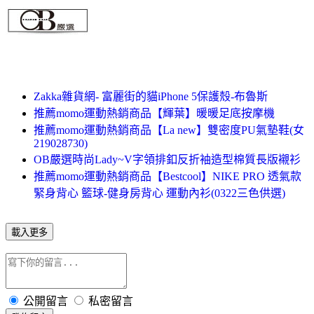
Zakka雜貨網- 富麗街的貓iPhone 5保護殼-布魯斯
推薦momo運動熱銷商品【輝葉】暖暖足底按摩機
推薦momo運動熱銷商品【La new】雙密度PU氣墊鞋(女
219028730)
OB嚴選時尚Lady~V字領排釦反折袖造型棉質長版襯衫
推薦momo運動熱銷商品【Bestcool】NIKE PRO 透氣款
緊身背心 籃球-健身房背心 運動內衫(0322三色供選)
載入更多
公開留言
私密留言