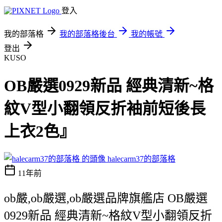
登入
我的部落格
我的部落格後台
我的帳號
登出
KUSO
OB嚴選0929新品 經典清新~格
紋V型小翻領反折袖前短後長
上衣2色』
halecarm37的部落格
11年前
ob嚴,ob嚴選,ob嚴選品牌旗艦店 OB嚴選
0929新品 經典清新~格紋V型小翻領反折