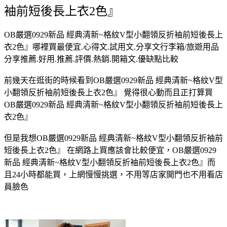
袖前短後長上衣2色』
OB嚴選0929新品 經典清新~格紋V型小翻領反折袖前短後長上
衣2色』哪裡買最便宜.心得文.試用文.分享文行李箱/旅遊用品
分享推薦.好用.推薦.評價.熱銷.開箱文.優缺點比較
前幾天在逛街的時候看到OB嚴選0929新品 經典清新~格紋V型
小翻領反折袖前短後長上衣2色』 覺得很心動而且正打算買
OB嚴選0929新品 經典清新~格紋V型小翻領反折袖前短後長上
衣2色』
但是我想OB嚴選0929新品 經典清新~格紋V型小翻領反折袖前
短後長上衣2色』 在網路上買應該會比較便宜，OB嚴選0929
新品 經典清新~格紋V型小翻領反折袖前短後長上衣2色』而
且24小時都能買，上網慢慢挑選，不用等店家開門也不用看店
員臉色