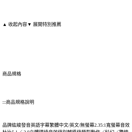
▲ 收起內容
▼ 展開特別推薦
商品規格
:::商品規格說明
品牌紘峻發音英語字幕繁體中文/英文/無螢幕2.35:1寬螢幕音效