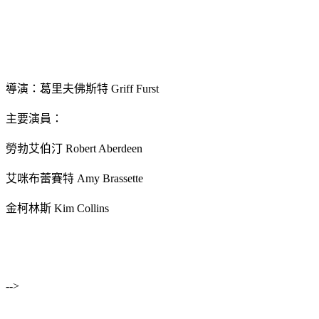
導演：葛里夫佛斯特 Griff Furst
主要演員：
勞勃艾伯汀 Robert Aberdeen
艾咪布蕾賽特 Amy Brassette
金柯林斯 Kim Collins
-->