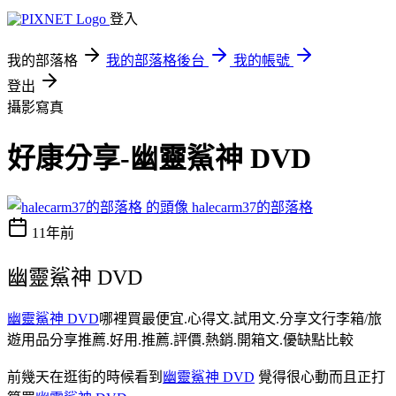
登入
我的部落格
我的部落格後台
我的帳號
登出
攝影寫真
好康分享-幽靈鯊神 DVD
halecarm37的部落格
11年前
幽靈鯊神 DVD
幽靈鯊神 DVD
哪裡買最便宜.心得文.試用文.分享文行李箱/旅
遊用品分享推薦.好用.推薦.評價.熱銷.開箱文.優缺點比較
前幾天在逛街的時候看到
幽靈鯊神 DVD
覺得很心動而且正打