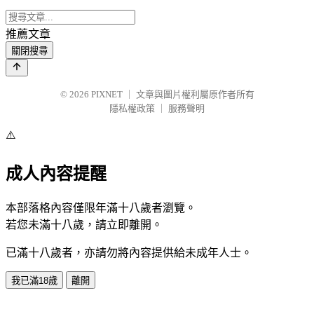
推薦文章
關閉搜尋
© 2026
PIXNET
｜
文章與圖片權利屬原作者所有
隱私權政策
｜
服務聲明
⚠️
成人內容提醒
本部落格內容僅限年滿十八歲者瀏覽。
若您未滿十八歲，請立即離開。
已滿十八歲者，亦請勿將內容提供給未成年人士。
我已滿18歲
離開