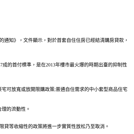
準的通知》，文件顯示，對於首套自住住房已經結清購房貸款，
7成的首付標準，是在2013年樓市最火爆的時期出臺的抑制性
豪宅可放寬或放開限購政策;普通自住需求的中小套型商品住宅
合理的流動性。
購限貸等收縮性的政策將進一步實質性放松乃至取消。