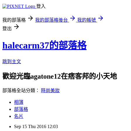
登入
我的部落格
我的部落格後台
我的帳號
登出
halecarm37的部落格
跳到主文
歡迎光臨agatone12在痞客邦的小天地
部落格全站分類：
時尚美妝
相簿
部落格
名片
Sep
15
Thu
2016
12:03