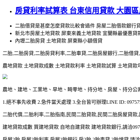
房貸利率試算表 台東信用貸款 大園
二胎借貸是甚麼怎麼貸款比較會過件 房屋二胎借款銀行貸
新北市房屋土地貸款 屏東來義土地貸款 宜蘭縣最優惠貸
內壢二胎房貸 土地貸款 屏東縣小額借貸
二胎,二胎房貸,二胎房貸利率,二胎車貸,二胎房屋銀行,二胎借貸,請洽0
農地貸款 土地貸款成數 土地貸款利率 土地貸款試算 土地貸款年限 土
農地、建地、工業地、旱地、畸零地、持分地、房屋、持分公
1.絕不事先收費 2.急件當天處理 3.全台皆可辦理LINE ID: 097575
二胎代償,二胎利率,二胎指南,民間二胎貸款,民間二胎房屋貸款,請洽09
建地貸款成數 買建地貸款 自地自建貸款 建地貸款銀行,請洽0975-7
房屋2胎,房屋2胎利率,房屋2胎銀行,房2胎,2胎車貸,2胎增貸,請洽097