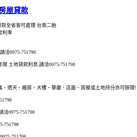
區房屋貸款
款全省皆可處理 台南二胎
款利率
975-751798
地貸款利息,請洽0975-751798
寓、透天、廠房、大樓、華廈、店面、房屋或土地持分亦可辦理!
1798
75-751798
51798
5-751798