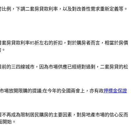
付比例，下調二套房貸款利率，以及對改善性需求重新定義等。
首套房貸款利率85折左右的折扣，對於購房者而言，相當於房價
的。
目前的三四線城市，因為市場供應已經絕對過剩，二套房貸的松
市場放開限購的提議;在今年的全國兩會上，亦有政
押標金保證
經不再成為限制居民購房的主要因素，對房地產市場的信心反而
面開始。