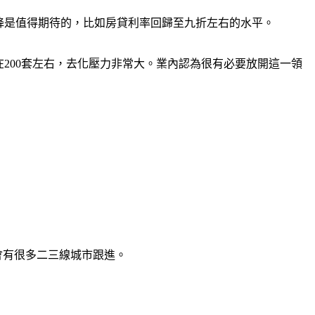
降是值得期待的，比如房貸利率回歸至九折左右的水平。
在200套左右，去化壓力非常大。業內認為很有必要放開這一領
會有很多二三線城市跟進。