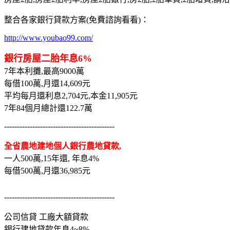
整合各家銀行貸款方案(免費諮詢看看)：
http://www.youbao99.com/
銀行房屋二胎年息6%
7年本利攤,最高9000萬
每借100萬,月還14,609元
平均每月還利息2,704元,本金11,905元
7年84個月總計還122.7萬
-------------------------------------------
全省農地建地個人銀行農地貸款,
一人500萬,15年還, 年息4%
每借500萬,月還36,985元
-------------------------------------------
公司信貸 工廠大額貸款
銀行建地貸款年息4~8%