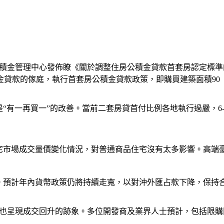
房公積金管理中心發佈瞭《關於調整住房公積金貸款首套房認定標
貸款的傢庭，執行首套房公積金貸款政策，即購買建築面積90
“有一再買一”的改善。當前二套房貸首付比例各地執行過嚴，6-
宅市場成交量價變化情況，對普通商品住宅沒有太多影響。高端
因素。預計年內貨幣政策仍將持續走寬，以對沖外匯占款下降，保持
市也呈現成交回升的跡象。多位開發商及業界人士預計，包括限