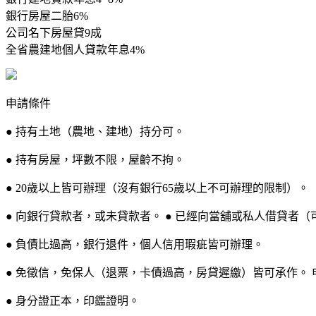
銀行房屋二胎6%
公司名下房屋貸9成
全省農建地個人貸款年息4%
申請條件
● 持有土地（農地、建地）持分可。
● 持有房屋，坪數不限，屋齡不拘。
● 20歲以上皆可辦理（沒有銀行65歲以上不可辦理的限制）。
● 向銀行貸款者，或未貸款者。 ● 已經向當舖或私人借貸者（
● 負債比過高，銀行退件，個人信用瑕疵皆可辦理。
● 免徵信，免保人（退票，卡債過高，房貸遲繳）皆可承作。 
● 身分證正本，印鑑證明。