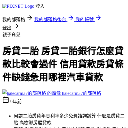
登入
我的部落格
我的部落格後台
我的帳號
登出
親子育兒
房貸二胎 房貸二胎銀行怎麼貸
款比較會過件 信用貸款房貸條
件缺錢急用哪裡汽車貸款
halecarm37的部落格
9年前
何謂二胎房貸年息利率多少免費諮詢試算 什麼是房貸二
胎 高樹鄉房屋貸款