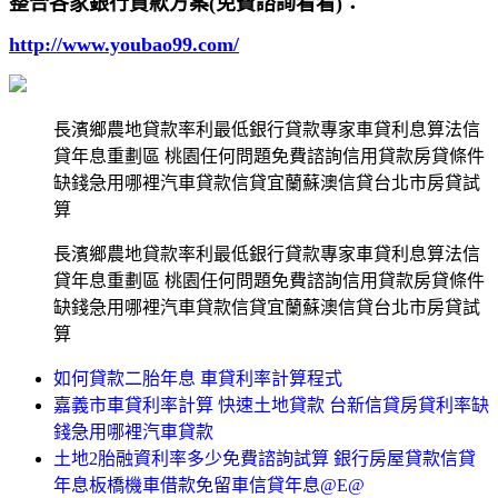
整合各家銀行貸款方案(免費諮詢看看)：
http://www.youbao99.com/
長濱鄉農地貸款率利最低銀行貸款專家車貸利息算法信
貸年息重劃區 桃園任何問題免費諮詢信用貸款房貸條件
缺錢急用哪裡汽車貸款信貸宜蘭蘇澳信貸台北市房貸試
算
長濱鄉農地貸款率利最低銀行貸款專家車貸利息算法信
貸年息重劃區 桃園任何問題免費諮詢信用貸款房貸條件
缺錢急用哪裡汽車貸款信貸宜蘭蘇澳信貸台北市房貸試
算
如何貸款二胎年息 車貸利率計算程式
嘉義市車貸利率計算 快速土地貸款 台新信貸房貸利率缺
錢急用哪裡汽車貸款
土地2胎融資利率多少免費諮詢試算 銀行房屋貸款信貸
年息板橋機車借款免留車信貸年息@E@