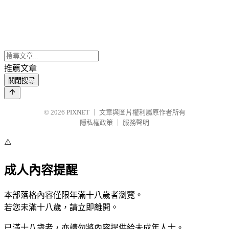
推薦文章
關閉搜尋
© 2026
PIXNET
｜
文章與圖片權利屬原作者所有
隱私權政策
｜
服務聲明
⚠️
成人內容提醒
本部落格內容僅限年滿十八歲者瀏覽。
若您未滿十八歲，請立即離開。
已滿十八歲者，亦請勿將內容提供給未成年人士。