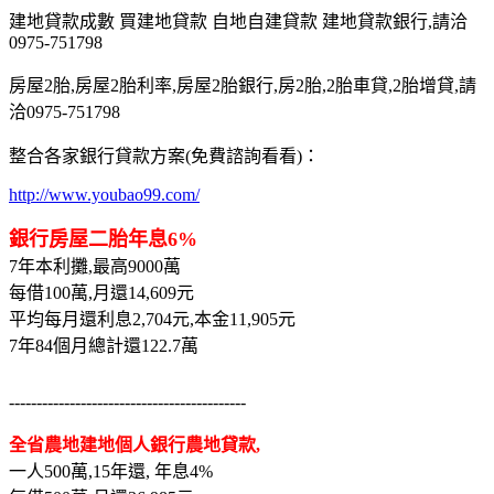
建地貸款成數 買建地貸款 自地自建貸款 建地貸款銀行,請洽
0975-751798
房屋2胎,房屋2胎利率,房屋2胎銀行,房2胎,2胎車貸,2胎增貸,請
洽0975-751798
整合各家銀行貸款方案(免費諮詢看看)：
http://www.youbao99.com/
銀行房屋二胎年息6%
7年本利攤,最高9000萬
每借100萬,月還14,609元
平均每月還利息2,704元,本金11,905元
7年84個月總計還122.7萬
-------------------------------------------
全省農地建地個人銀行農地貸款,
一人500萬,15年還, 年息4%