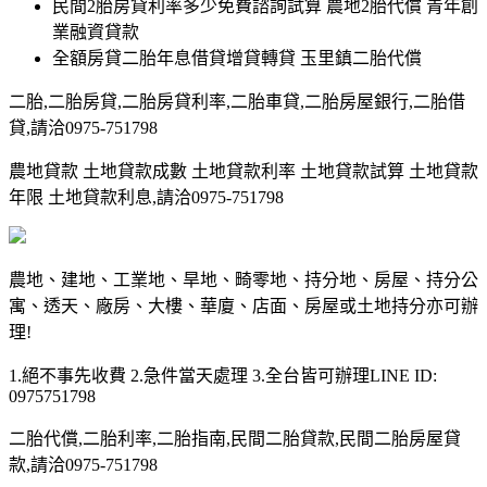
民間2胎房貸利率多少免費諮詢試算 農地2胎代償 青年創
業融資貸款
全額房貸二胎年息借貸增貸轉貸 玉里鎮二胎代償
二胎,二胎房貸,二胎房貸利率,二胎車貸,二胎房屋銀行,二胎借
貸,請洽0975-751798
農地貸款 土地貸款成數 土地貸款利率 土地貸款試算 土地貸款
年限 土地貸款利息,請洽0975-751798
農地、建地、工業地、旱地、畸零地、持分地、房屋、持分公
寓、透天、廠房、大樓、華廈、店面、房屋或土地持分亦可辦
理!
1.絕不事先收費 2.急件當天處理 3.全台皆可辦理LINE ID:
0975751798
二胎代償,二胎利率,二胎指南,民間二胎貸款,民間二胎房屋貸
款,請洽0975-751798