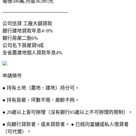
每借500萬,月還36,985元
-------------------------------------------
公司信貸 工廠大額貸款
銀行建地貸款年息4~8%
銀行房屋二胎6%
公司名下房屋貸9成
全省農建地個人貸款年息4%
申請條件
● 持有土地（農地、建地）持分可。
● 持有房屋，坪數不限，屋齡不拘。
● 20歲以上皆可辦理（沒有銀行65歲以上不可辦理的限制）。
● 向銀行貸款者，或未貸款者。 ● 已經向當舖或私人借貸者
（可代償）。